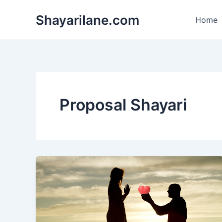
Skip
Shayarilane.com
to
Home
content
Proposal Shayari